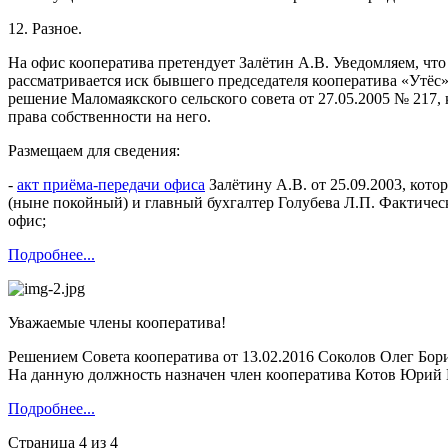
12. Разное.
На офис кооператива претендует Залётин А.В. Уведомляем, ч
рассматривается иск бывшего председателя кооператива «Утёс»
решение Маломаякского сельского совета от 27.05.2005 № 217
права собственности на него.
Размещаем для сведения:
-
акт приёма-передачи офиса
Залётину А.В. от 25.09.2003, кот
(ныне покойный) и главный бухгалтер Голубева Л.П. Фактичес
офис;
Подробнее...
Уважаемые члены кооператива!
Решением Совета кооператива от 13.02.2016 Соколов Олег Бор
На данную должность назначен член кооператива Котов Юрий
Подробнее...
Страница 4 из 4