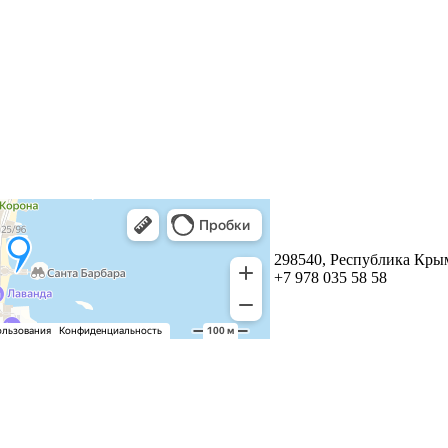
298540, Республика Крым
+7 978 035 58 58