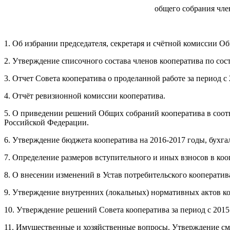
общего собрания чле
1. Об избрании председателя, секретаря и счётной комиссии О
2. Утверждение списочного состава членов кооператива по сос
3. Отчет Совета кооператива о проделанной работе за период с 
4. Отчёт ревизионной комиссии кооператива.
5. О приведении решений Общих собраний кооператива в соотв
Российской Федерации.
6. Утверждение бюджета кооператива на 2016-2017 годы, бухгал
7. Определение размеров вступительного и иных взносов в коопе
8. О внесении изменений в Устав потребительского кооператива
9. Утверждение внутренних (локальных) нормативных актов ко
10. Утверждение решений Совета кооператива за период с 2015
11. Имущественные и хозяйственные вопросы. Утверждение сме