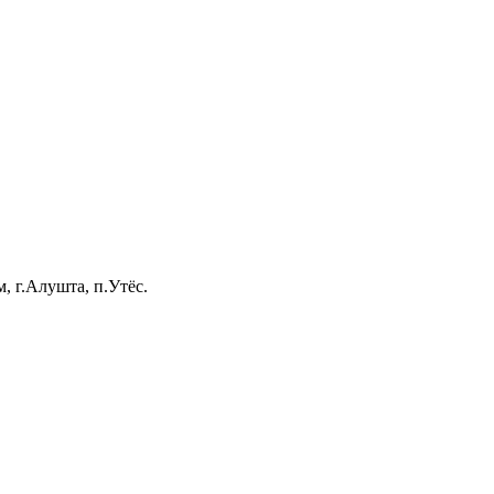
, г.Алушта, п.Утёс.