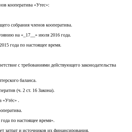
нов кооператива «Утес»:
бщего собрания членов кооператива.
тоянию на «_17__» июля 2016 года.
2015 года по настоящее время.
етствие с требованиями действующего законодательства
терского баланса.
ратив (ч. 2 ст. 16 Закона).
 «Утёс» .
оператива.
 года по настоящее время».
т затрат и источников их финансирования.