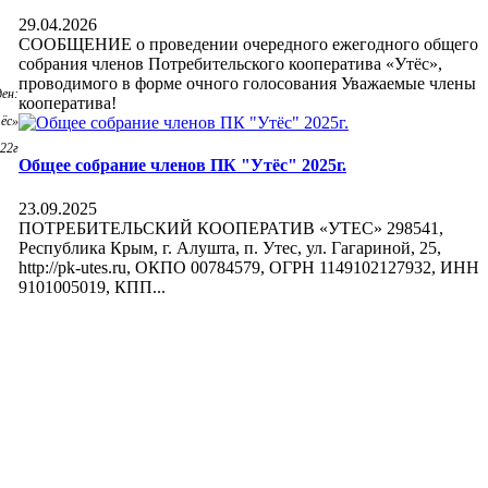
29.04.2026
СООБЩЕНИЕ о проведении очередного ежегодного общего
собрания членов Потребительского кооператива «Утёс»,
проводимого в форме очного голосования Уважаемые члены
:
кооператива!
ёс»
022г
Общее собрание членов ПК "Утёс" 2025г.
23.09.2025
ПОТРЕБИТЕЛЬСКИЙ КООПЕРАТИВ «УТЕС» 298541,
Республика Крым, г. Алушта, п. Утес, ул. Гагариной, 25,
http://pk-utes.ru, ОКПО 00784579, ОГРН 1149102127932, ИНН
9101005019, КПП...