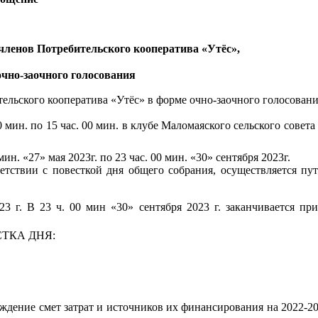
 членов Потребительского кооператива «Утёс»,
очно-заочного голосования
льского кооператива «Утёс» в форме очно-заочного голосовани
00 мин. по 15 час. 00 мин. в клубе Маломаяского сельского совета
 мин. «27» мая 2023г. по 23 час. 00 мин. «30» сентября 2023г.
етствии с повесткой дня общего собрания, осуществляется пу
3 г. В 23 ч. 00 мин «30» сентября 2023 г. заканчивается пр
ТКА ДНЯ:
ждение смет затрат и источников их финансирования на 2022-2