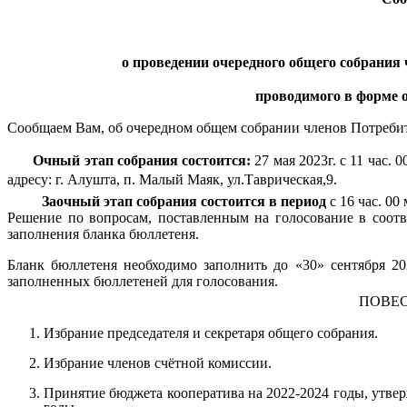
о проведении очередного общего собрания
проводимого в форме 
Сообщаем Вам, об очередном общем собрании членов Потребите
Очный этап собрания состоится:
27 мая 2023г. с 11 час. 
адресу: г. Алушта, п. Малый Маяк, ул.Таврическая,9.
Заочный этап собрания состоится в период
с 16 час. 00
Решение по вопросам, поставленным на голосование в соотв
заполнения бланка бюллетеня.
Бланк бюллетеня необходимо заполнить до «30» сентября 202
заполненных бюллетеней для голосования.
ПОВЕС
Избрание председателя и секретаря общего собрания.
Избрание членов счётной комиссии.
Принятие бюджета кооператива на 2022-2024 годы, утвер