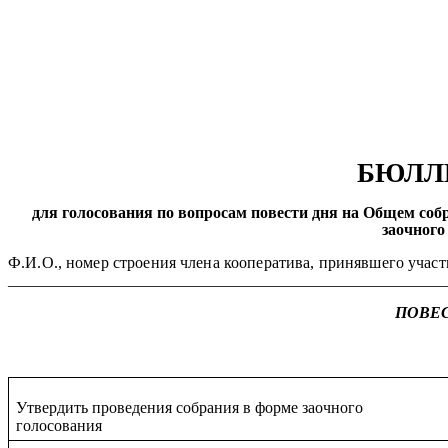
У
БЮЛЛ
для голосования по вопросам повести дня на Общем соб
заочного
Ф.И.О., номер строения члена кооператива, принявшего участ
_______________________________________________________
ПОВЕС
Утвердить проведения собрания в форме заочного
голосования