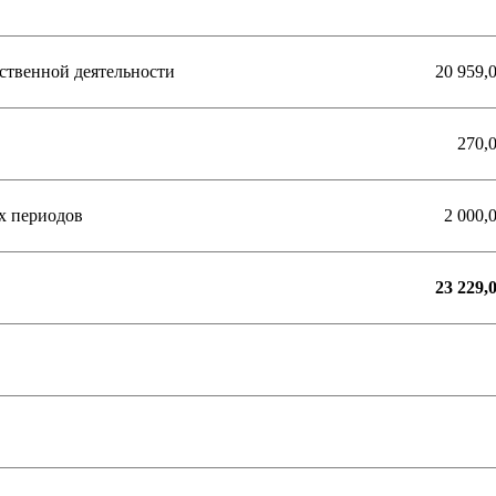
ственной деятельности
20 959,
270,
х периодов
2 000,
23 229,