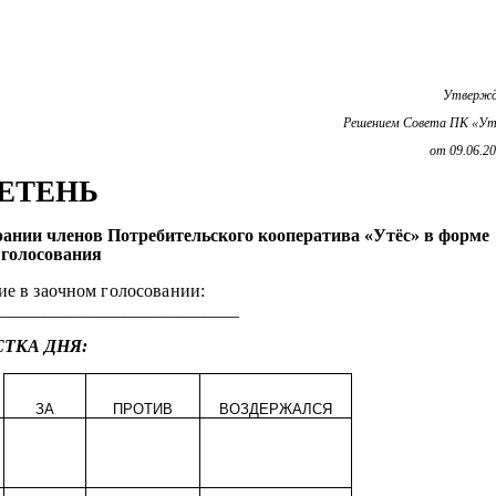
твержден
Решением Совета ПК «Ут
от 09.06.2
ЕТЕНЬ
рании членов Потребительского кооператива «Утёс» в форме
 голосования
ие в заочном голосовании:
___________________________
ТКА ДНЯ:
ЗА
ПРОТИВ
ВОЗДЕРЖАЛСЯ