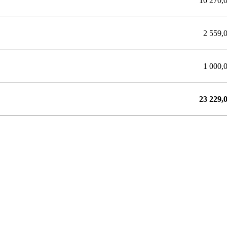
10 270,
2 559,
1 000,
23 229,