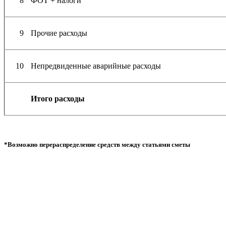
8
ФОТ + налоги
9
Прочие расходы
10
Непредвиденные аварийные расходы
Итого расходы
*Возможно перераспределение средств между статьями сметы