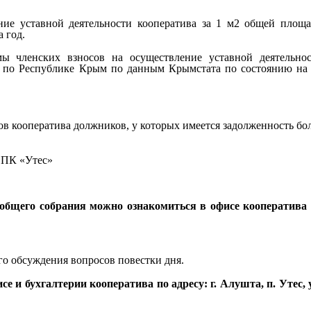
ние уставной деятельности кооператива за 1 м2 общей площ
а год.
ы членских взносов на осуществление уставной деятельно
н по Республике Крым по данным Крымстата по состоянию на
в кооператива должников, у которых имеется задолженность бо
и ПК «Утес»
общего собрания можно ознакомиться в офисе кооператива
о обсуждения вопросов повестки дня.
 и бухгалтерии кооператива по адресу: г. Алушта, п. Утес, 