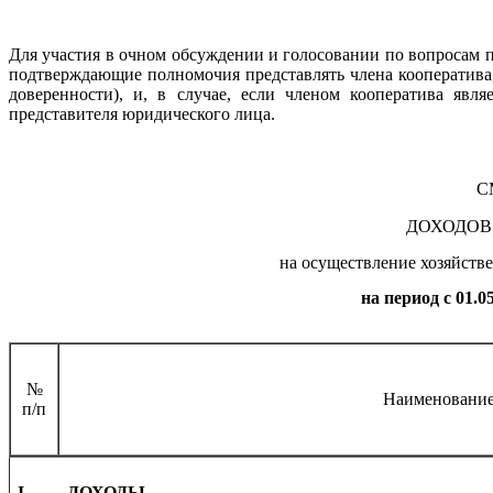
Для участия в очном обсуждении и голосовании по вопросам п
подтверждающие полномочия представлять члена кооператива,
доверенности), и, в случае, если членом кооператива явл
представителя юридического лица.
С
ДОХОДОВ
на осуществление хозяйств
на период с 01.05.
№
Наименовани
п/п
I.
ДОХОДЫ