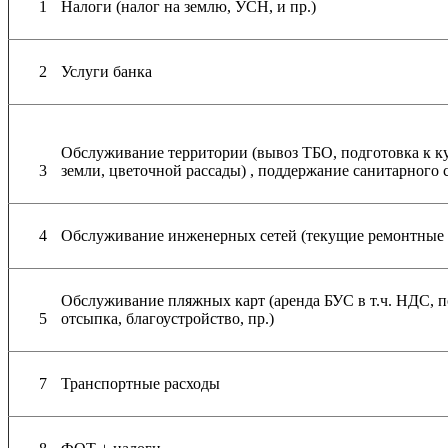
1
Налоги (налог на землю, УСН, и пр.)
2
Услуги банка
Обслуживание территории (вывоз ТБО, подготовка к ку
3
земли, цветочной рассады) , поддержание санитарного с
4
Обслуживание инженерных сетей (текущие ремонтные и
Обслуживание пляжных карт (аренда БУС в т.ч. НДС, п
5
отсыпка, благоустройство, пр.)
7
Транспортные расходы