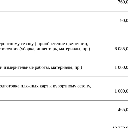
760,
90,
рортному сезону ( приобретение цветочниц,
остояния (уборка, инвентарь, материалы, пр.)
6 085,
 измерительные работы, материалы, пр.)
1 000,
одготовка пляжных карт к курортному сезону,
1 000,
465,